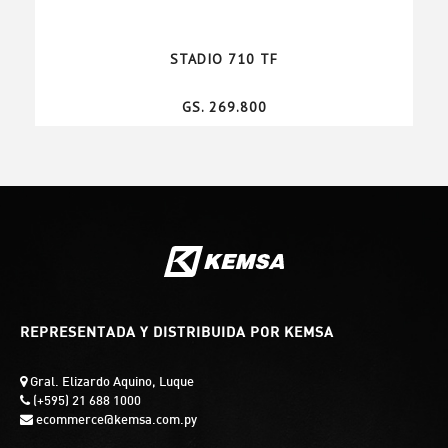
STADIO 710 TF
GS. 269.800
REPRESENTADA Y DISTRIBUIDA POR KEMSA
Gral. Elizardo Aquino, Luque
(+595) 21 688 1000
ecommerce@kemsa.com.py