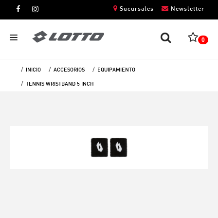
Sucursales
Newsletter
0
INICIO
ACCESORIOS
EQUIPAMIENTO
CABALLEROS
TENNIS WRISTBAND 5 INCH
DAMAS
NIÑOS
UNISEX