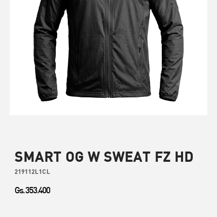
SMART OG W SWEAT FZ HD
219112L1CL
Gs. 353.400