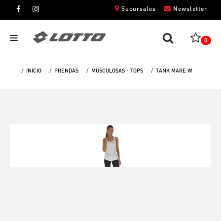
Sucursales
Newsletter
0
INICIO
PRENDAS
MUSCULOSAS - TOPS
TANK MARE W
CABALLEROS
DAMAS
NIÑOS
UNISEX