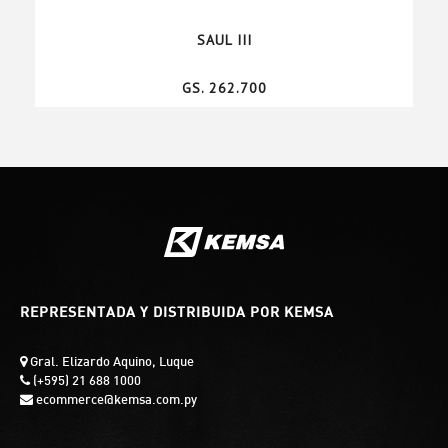
SAUL III
GS. 262.700
REPRESENTADA Y DISTRIBUIDA POR KEMSA
Gral. Elizardo Aquino, Luque
(+595) 21 688 1000
ecommerce@kemsa.com.py