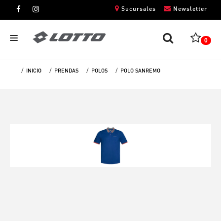
Sucursales
Newsletter
0
INICIO
PRENDAS
POLOS
POLO SANREMO
CABALLEROS
DAMAS
NIÑOS
UNISEX