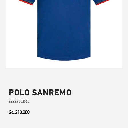
POLO SANREMO
222278LD6L
Gs. 213.000