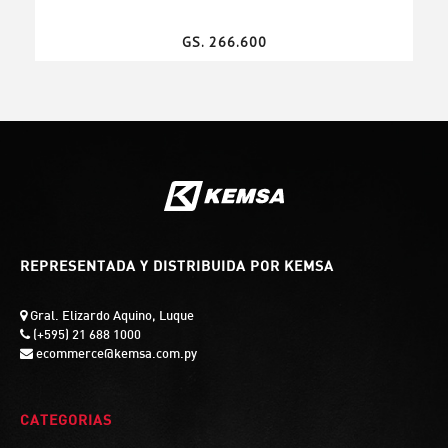
GS. 266.600
REPRESENTADA Y DISTRIBUIDA POR KEMSA
Gral. Elizardo Aquino, Luque
(+595) 21 688 1000
ecommerce@kemsa.com.py
CATEGORIAS