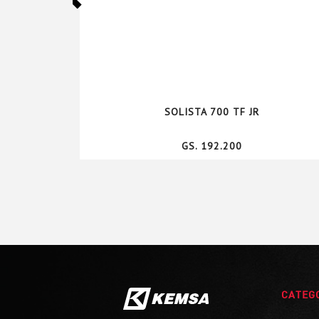
SOLISTA 700 TF JR
GS. 192.200
CATEG