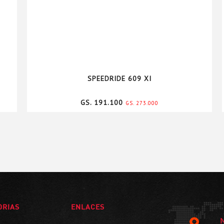
SPEEDRIDE 609 XI
GS. 191.100
GS. 273.000
ORIAS
ENLACES