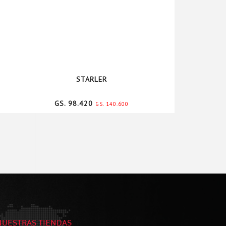
STARLER
GS. 98.420
GS. 140.600
NUESTRAS TIENDAS