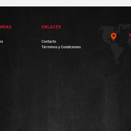
ORIAS
ENLACES
os
Contacto
Términos y Condiciones