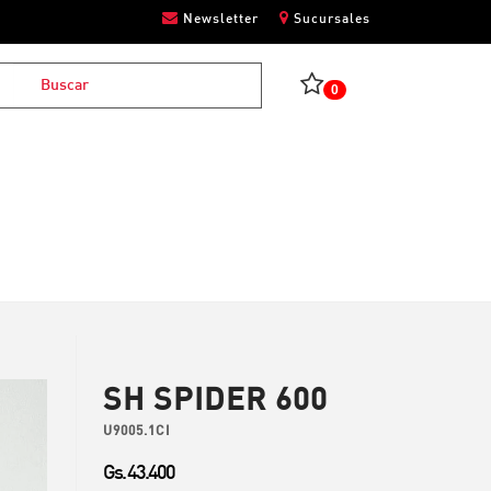
Newsletter
Sucursales
0
SH SPIDER 600
U9005.1CI
Gs. 43.400