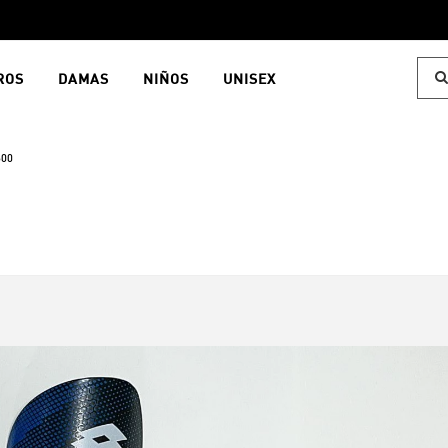
ROS
DAMAS
NIÑOS
UNISEX
600