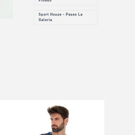
Pinedo
Sport House - Paseo La
Galería