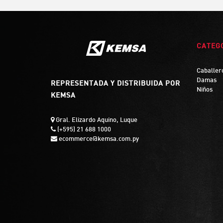
CATEG
Caballer
Damas
REPRESENTADA Y DISTRIBUIDA POR
Niños
KEMSA
Gral. Elizardo Aquino, Luque
(+595) 21 688 1000
ecommerce@kemsa.com.py