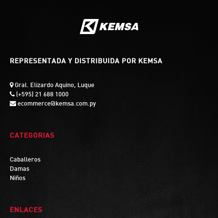
REPRESENTADA Y DISTRIBUIDA POR KEMSA
Gral. Elizardo Aquino, Luque
(+595) 21 688 1000
ecommerce@kemsa.com.py
CATEGORIAS
Caballeros
Damas
Niños
ENLACES