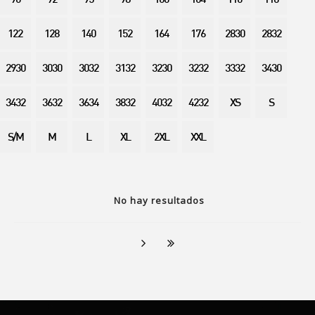
90
92
95
98
100
104
110
116
122
128
140
152
164
176
2830
2832
2930
3030
3032
3132
3230
3232
3332
3430
3432
3632
3634
3832
4032
4232
XS
S
S/M
M
L
XL
2XL
XXL
No hay resultados