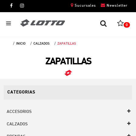
Sucursales
Newsletter
0
INICIO
CALZADOS
ZAPATILLAS
CABALLEROS
ZAPATILLAS
DAMAS
NIÑOS
UNISEX
CATEGORIAS
ACCESORIOS
CALZADOS