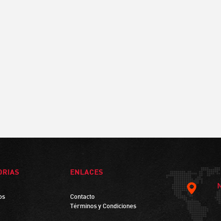
ORIAS
ENLACES
os
Contacto
Términos y Condiciones