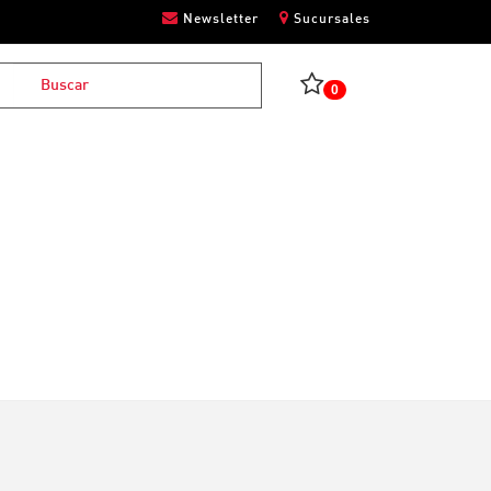
Newsletter
Sucursales
0