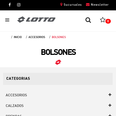
Sucursales
Newsletter
0
INICIO
ACCESORIOS
BOLSONES
CABALLEROS
BOLSONES
DAMAS
NIÑOS
UNISEX
CATEGORIAS
ACCESORIOS
CALZADOS