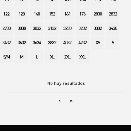
90
92
95
98
100
104
110
116
122
128
140
152
164
176
2830
2832
2930
3030
3032
3132
3230
3232
3332
3430
3432
3632
3634
3832
4032
4232
XS
S
S/M
M
L
XL
2XL
XXL
No hay resultados