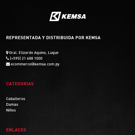
REPRESENTADA Y DISTRIBUIDA POR KEMSA
Gral. Elizardo Aquino, Luque
(+595) 21 688 1000
ecommerce@kemsa.com.py
CATEGORIAS
Caballeros
Damas
Niños
ENLACES