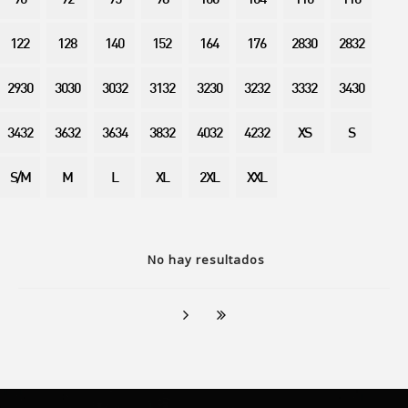
90
92
95
98
100
104
110
116
122
128
140
152
164
176
2830
2832
2930
3030
3032
3132
3230
3232
3332
3430
3432
3632
3634
3832
4032
4232
XS
S
S/M
M
L
XL
2XL
XXL
No hay resultados