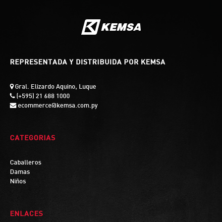
REPRESENTADA Y DISTRIBUIDA POR KEMSA
Gral. Elizardo Aquino, Luque
(+595) 21 688 1000
ecommerce@kemsa.com.py
CATEGORIAS
Caballeros
Damas
Niños
ENLACES