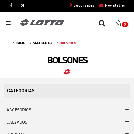
Sucursales
Newsletter
0
INICIO
ACCESORIOS
BOLSONES
CABALLEROS
BOLSONES
DAMAS
NIÑOS
UNISEX
CATEGORIAS
ACCESORIOS
CALZADOS