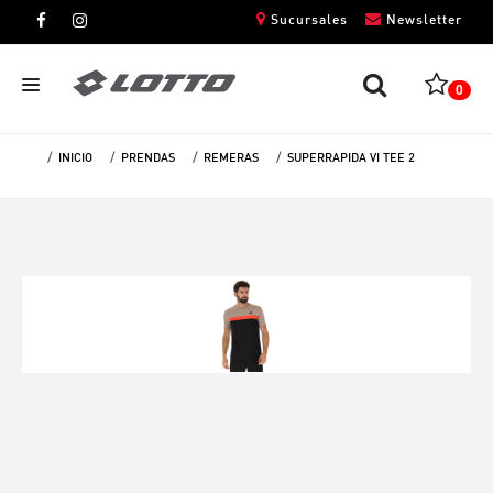
Sucursales
Newsletter
0
INICIO
PRENDAS
REMERAS
SUPERRAPIDA VI TEE 2
CABALLEROS
DAMAS
NIÑOS
UNISEX