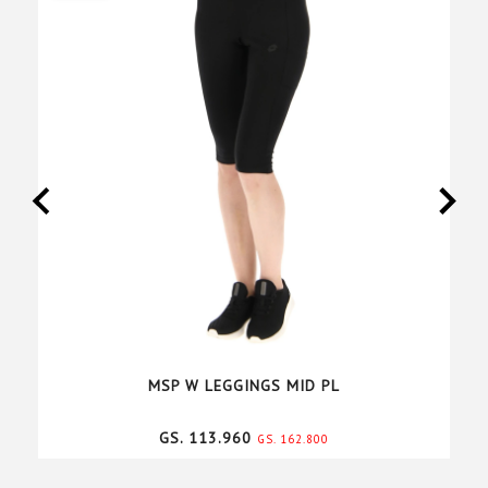
MSP W LEGGINGS MID PL
GS. 113.960
GS. 162.800