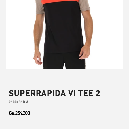
SUPERRAPIDA VI TEE 2
2188431BM
Gs. 254.200