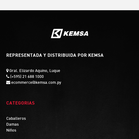
REPRESENTADA Y DISTRIBUIDA POR KEMSA
Gral. Elizardo Aquino, Luque
(+595) 21 688 1000
ecommerce@kemsa.com.py
CATEGORIAS
Caballeros
Damas
Niños