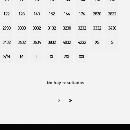
90
92
95
98
100
104
110
116
122
128
140
152
164
176
2830
2832
2930
3030
3032
3132
3230
3232
3332
3430
3432
3632
3634
3832
4032
4232
XS
S
S/M
M
L
XL
2XL
XXL
No hay resultados