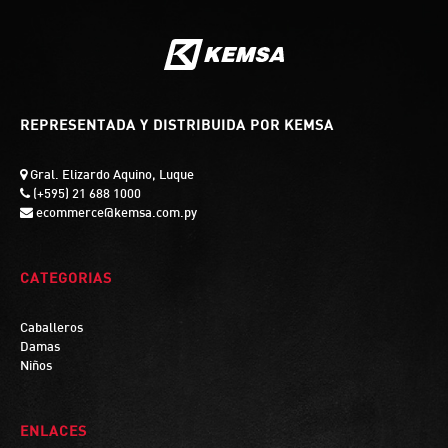
REPRESENTADA Y DISTRIBUIDA POR KEMSA
Gral. Elizardo Aquino, Luque
(+595) 21 688 1000
ecommerce@kemsa.com.py
CATEGORIAS
Caballeros
Damas
Niños
ENLACES