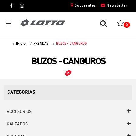
Sucursales
Newsletter
0
INICIO
PRENDAS
BUZOS - CANGUROS
CABALLEROS
BUZOS - CANGUROS
DAMAS
NIÑOS
UNISEX
CATEGORIAS
ACCESORIOS
CALZADOS