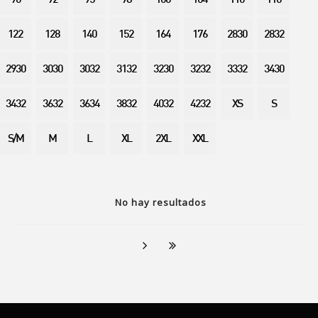
90
92
95
98
100
104
110
116
122
128
140
152
164
176
2830
2832
2930
3030
3032
3132
3230
3232
3332
3430
3432
3632
3634
3832
4032
4232
XS
S
S/M
M
L
XL
2XL
XXL
No hay resultados