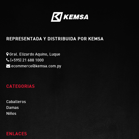
REPRESENTADA Y DISTRIBUIDA POR KEMSA
Gral. Elizardo Aquino, Luque
(+595) 21 688 1000
ecommerce@kemsa.com.py
CATEGORIAS
Caballeros
Damas
Niños
ENLACES