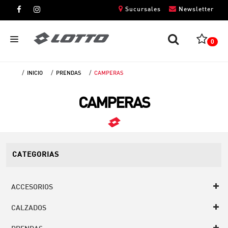
Sucursales
Newsletter
0
INICIO
PRENDAS
CAMPERAS
CABALLEROS
CAMPERAS
DAMAS
NIÑOS
UNISEX
CATEGORIAS
ACCESORIOS
CALZADOS