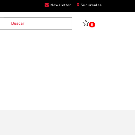
Newsletter
Sucursales
0