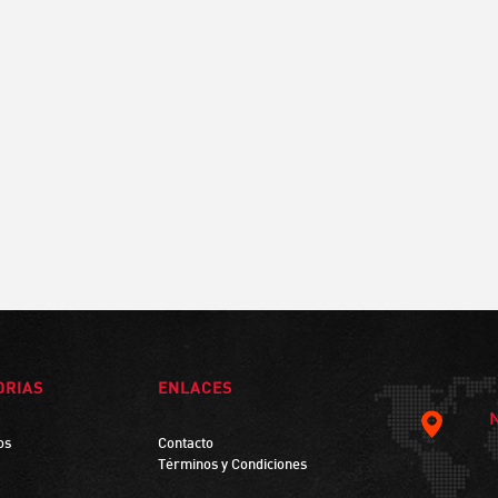
ORIAS
ENLACES
os
Contacto
Términos y Condiciones