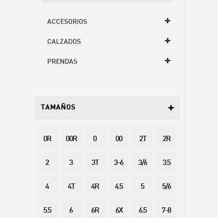
ACCESORIOS
CALZADOS
PRENDAS
TAMAÑOS
0R
00R
0
00
2T
2R
2
3
3T
3-6
3/6
3.5
4
4T
4R
4.5
5
5/6
5.5
6
6R
6X
6.5
7-8