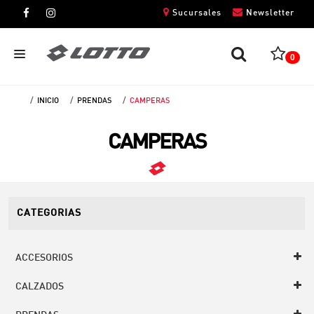
Sucursales
Newsletter
0
INICIO
PRENDAS
CAMPERAS
CABALLEROS
CAMPERAS
DAMAS
NIÑOS
UNISEX
CATEGORIAS
ACCESORIOS
CALZADOS