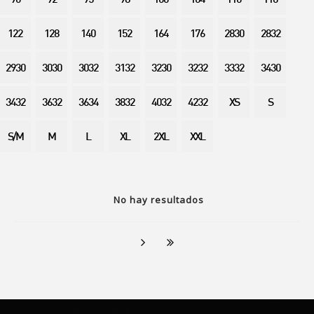
90
92
95
98
100
104
110
116
122
128
140
152
164
176
2830
2832
2930
3030
3032
3132
3230
3232
3332
3430
3432
3632
3634
3832
4032
4232
XS
S
S/M
M
L
XL
2XL
XXL
No hay resultados