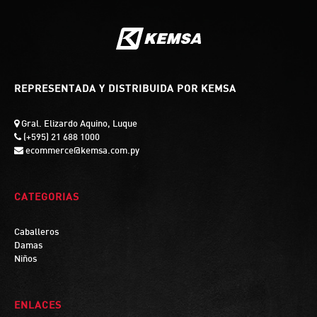
REPRESENTADA Y DISTRIBUIDA POR KEMSA
Gral. Elizardo Aquino, Luque
(+595) 21 688 1000
ecommerce@kemsa.com.py
CATEGORIAS
Caballeros
Damas
Niños
ENLACES