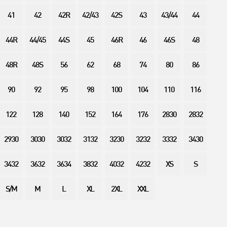
41
42
42R
42/43
42S
43
43/44
44
44R
44/45
44S
45
46R
46
46S
48
48R
48S
56
62
68
74
80
86
90
92
95
98
100
104
110
116
122
128
140
152
164
176
2830
2832
2930
3030
3032
3132
3230
3232
3332
3430
3432
3632
3634
3832
4032
4232
XS
S
S/M
M
L
XL
2XL
XXL