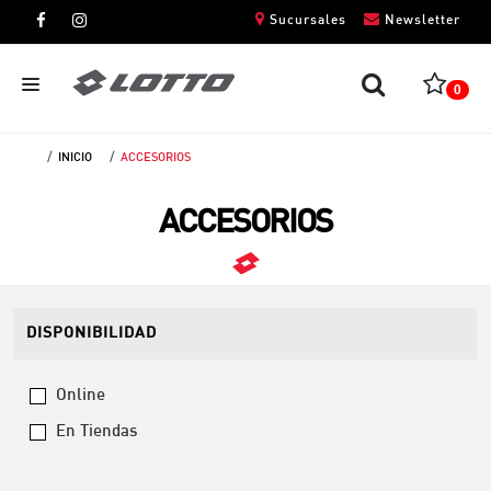
Sucursales
Newsletter
0
INICIO
ACCESORIOS
CABALLEROS
ACCESORIOS
DAMAS
NIÑOS
UNISEX
DISPONIBILIDAD
Online
En Tiendas