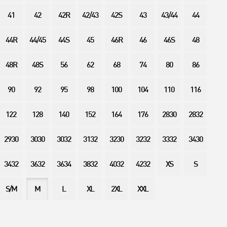
41
42
42R
42/43
42S
43
43/44
44
44R
44/45
44S
45
46R
46
46S
48
48R
48S
56
62
68
74
80
86
90
92
95
98
100
104
110
116
122
128
140
152
164
176
2830
2832
2930
3030
3032
3132
3230
3232
3332
3430
3432
3632
3634
3832
4032
4232
XS
S
S/M
M
L
XL
2XL
XXL