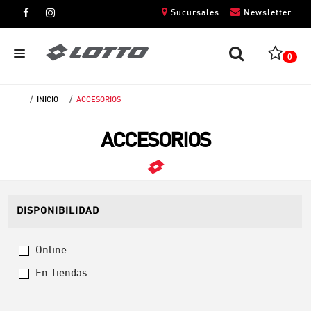
Sucursales
Newsletter
0
INICIO
ACCESORIOS
CABALLEROS
ACCESORIOS
DAMAS
NIÑOS
UNISEX
DISPONIBILIDAD
Online
En Tiendas