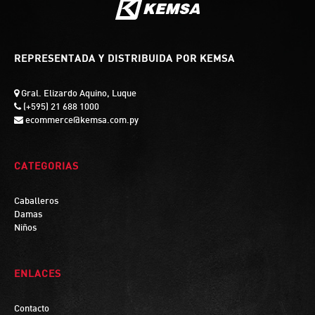
REPRESENTADA Y DISTRIBUIDA POR KEMSA
Gral. Elizardo Aquino, Luque
(+595) 21 688 1000
ecommerce@kemsa.com.py
CATEGORIAS
Caballeros
Damas
Niños
ENLACES
Contacto