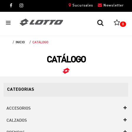
Sucursales
Newsletter
0
INICIO
CATÁLOGO
CABALLEROS
CATÁLOGO
DAMAS
NIÑOS
UNISEX
CATEGORIAS
ACCESORIOS
CALZADOS