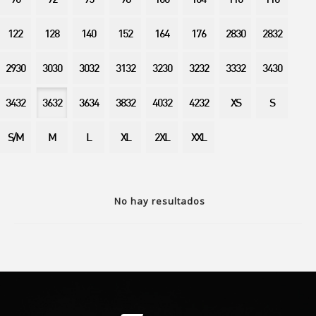
90
92
95
98
100
104
110
116
122
128
140
152
164
176
2830
2832
2930
3030
3032
3132
3230
3232
3332
3430
3432
3632
3634
3832
4032
4232
XS
S
S/M
M
L
XL
2XL
XXL
No hay resultados