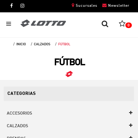
Sucursales
Newsletter
0
INICIO
CALZADOS
FÚTBOL
CABALLEROS
FÚTBOL
DAMAS
NIÑOS
UNISEX
CATEGORIAS
ACCESORIOS
CALZADOS