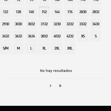
90
92
95
98
100
104
110
116
122
128
140
152
164
176
2830
2832
2930
3030
3032
3132
3230
3232
3332
3430
3432
3632
3634
3832
4032
4232
XS
S
S/M
M
L
XL
2XL
XXL
No hay resultados