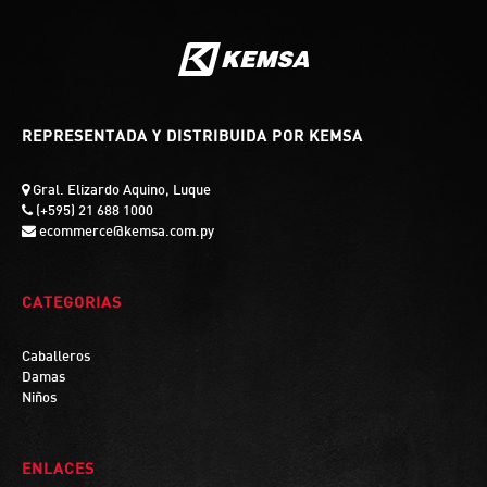
REPRESENTADA Y DISTRIBUIDA POR KEMSA
Gral. Elizardo Aquino, Luque
(+595) 21 688 1000
ecommerce@kemsa.com.py
CATEGORIAS
Caballeros
Damas
Niños
ENLACES