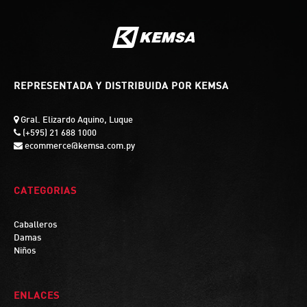
REPRESENTADA Y DISTRIBUIDA POR KEMSA
Gral. Elizardo Aquino, Luque
(+595) 21 688 1000
ecommerce@kemsa.com.py
CATEGORIAS
Caballeros
Damas
Niños
ENLACES