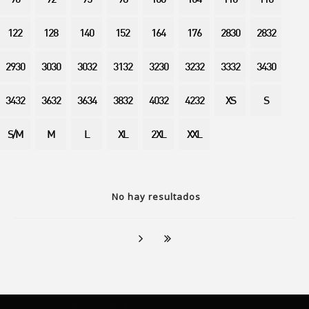
90
92
95
98
100
104
110
116
122
128
140
152
164
176
2830
2832
2930
3030
3032
3132
3230
3232
3332
3430
3432
3632
3634
3832
4032
4232
XS
S
S/M
M
L
XL
2XL
XXL
No hay resultados