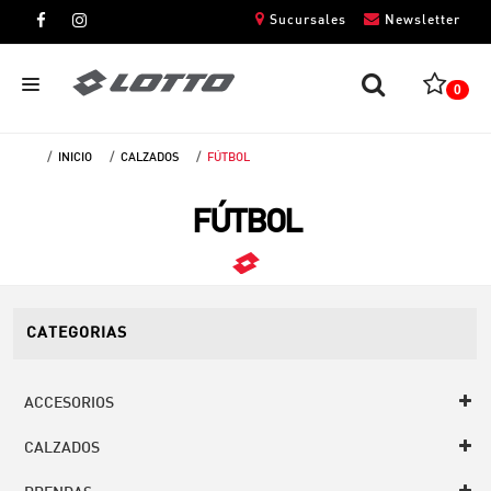
Sucursales
Newsletter
0
INICIO
CALZADOS
FÚTBOL
CABALLEROS
FÚTBOL
DAMAS
NIÑOS
UNISEX
CATEGORIAS
ACCESORIOS
CALZADOS