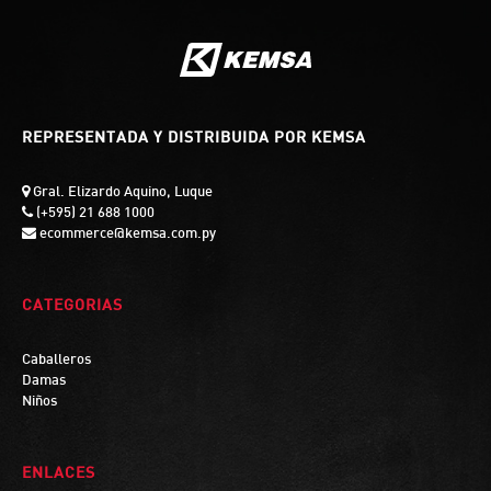
REPRESENTADA Y DISTRIBUIDA POR KEMSA
Gral. Elizardo Aquino, Luque
(+595) 21 688 1000
ecommerce@kemsa.com.py
CATEGORIAS
Caballeros
Damas
Niños
ENLACES