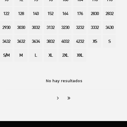
90
92
95
98
100
104
110
116
122
128
140
152
164
176
2830
2832
2930
3030
3032
3132
3230
3232
3332
3430
3432
3632
3634
3832
4032
4232
XS
S
S/M
M
L
XL
2XL
XXL
No hay resultados