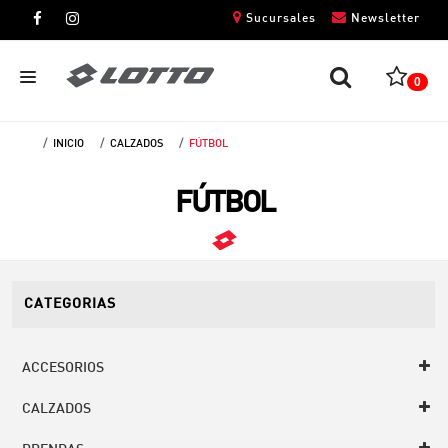
Sucursales
Newsletter
0
INICIO
CALZADOS
FÚTBOL
CABALLEROS
FÚTBOL
DAMAS
NIÑOS
UNISEX
CATEGORIAS
ACCESORIOS
CALZADOS