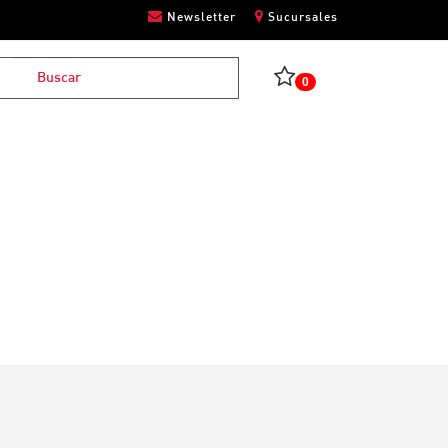
Newsletter
Sucursales
0