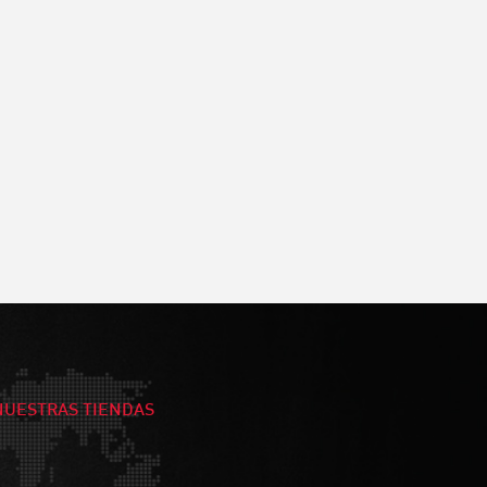
NUESTRAS TIENDAS