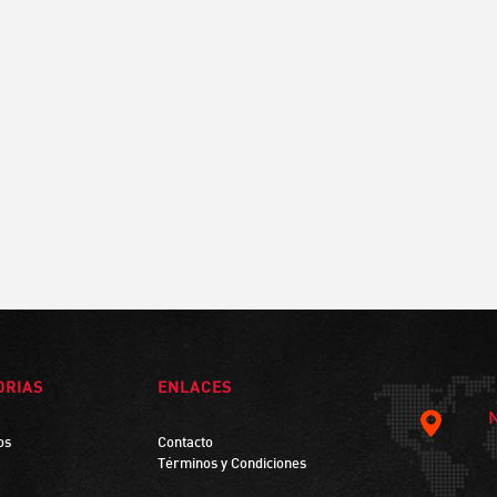
ORIAS
ENLACES
os
Contacto
Términos y Condiciones