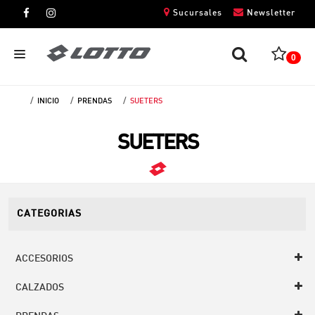
Sucursales
Newsletter
0
INICIO
PRENDAS
SUETERS
CABALLEROS
SUETERS
DAMAS
NIÑOS
UNISEX
CATEGORIAS
ACCESORIOS
CALZADOS