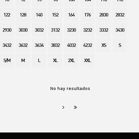
90
92
95
98
100
104
110
116
122
128
140
152
164
176
2830
2832
2930
3030
3032
3132
3230
3232
3332
3430
3432
3632
3634
3832
4032
4232
XS
S
S/M
M
L
XL
2XL
XXL
No hay resultados