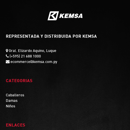
REPRESENTADA Y DISTRIBUIDA POR KEMSA
Gral. Elizardo Aquino, Luque
(+595) 21 688 1000
ecommerce@kemsa.com.py
CATEGORIAS
Caballeros
Damas
Niños
ENLACES