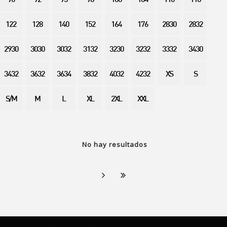
90
92
95
98
100
104
110
116
122
128
140
152
164
176
2830
2832
2930
3030
3032
3132
3230
3232
3332
3430
3432
3632
3634
3832
4032
4232
XS
S
S/M
M
L
XL
2XL
XXL
No hay resultados