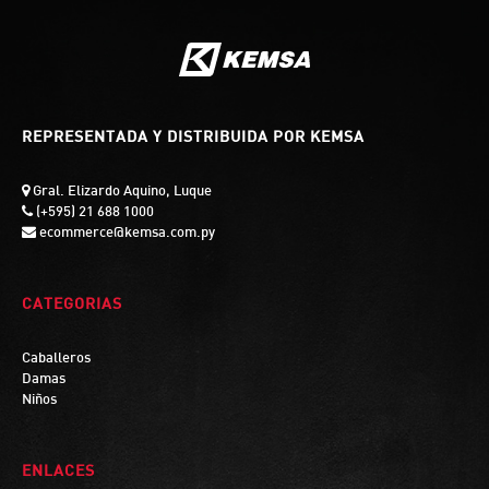
REPRESENTADA Y DISTRIBUIDA POR KEMSA
Gral. Elizardo Aquino, Luque
(+595) 21 688 1000
ecommerce@kemsa.com.py
CATEGORIAS
Caballeros
Damas
Niños
ENLACES