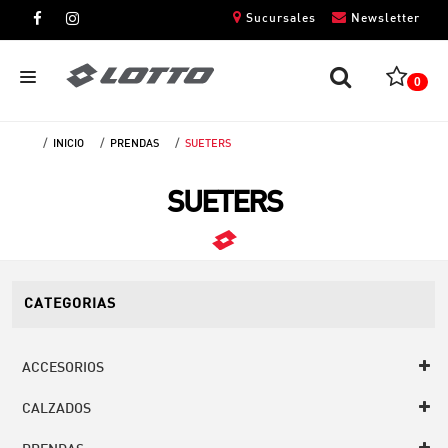
Sucursales
Newsletter
0
INICIO
PRENDAS
SUETERS
CABALLEROS
SUETERS
DAMAS
NIÑOS
UNISEX
CATEGORIAS
ACCESORIOS
CALZADOS