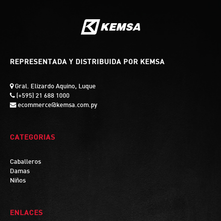
REPRESENTADA Y DISTRIBUIDA POR KEMSA
Gral. Elizardo Aquino, Luque
(+595) 21 688 1000
ecommerce@kemsa.com.py
CATEGORIAS
Caballeros
Damas
Niños
ENLACES