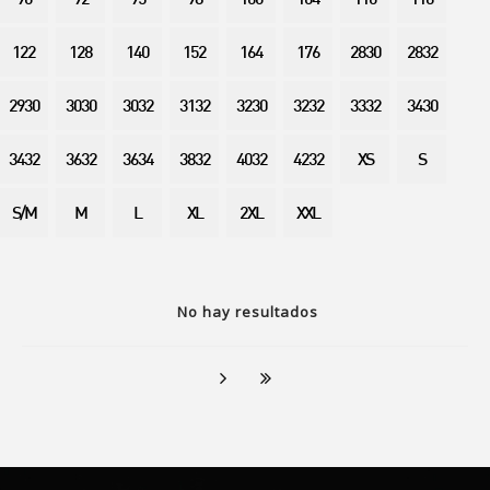
90
92
95
98
100
104
110
116
122
128
140
152
164
176
2830
2832
2930
3030
3032
3132
3230
3232
3332
3430
3432
3632
3634
3832
4032
4232
XS
S
S/M
M
L
XL
2XL
XXL
No hay resultados