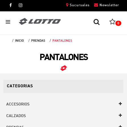
Sucursales
Newsletter
0
INICIO
PRENDAS
PANTALONES
CABALLEROS
PANTALONES
DAMAS
NIÑOS
UNISEX
CATEGORIAS
ACCESORIOS
CALZADOS