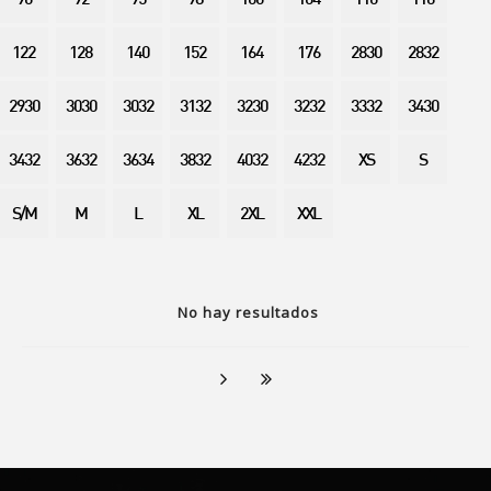
90
92
95
98
100
104
110
116
122
128
140
152
164
176
2830
2832
2930
3030
3032
3132
3230
3232
3332
3430
3432
3632
3634
3832
4032
4232
XS
S
S/M
M
L
XL
2XL
XXL
No hay resultados