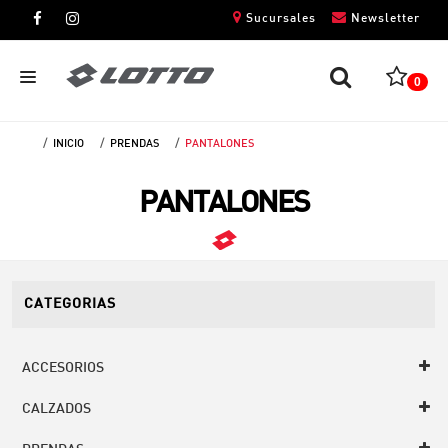
Sucursales
Newsletter
0
INICIO
PRENDAS
PANTALONES
CABALLEROS
PANTALONES
DAMAS
NIÑOS
UNISEX
CATEGORIAS
ACCESORIOS
CALZADOS