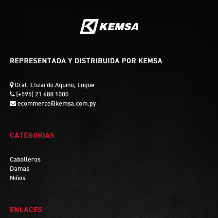
REPRESENTADA Y DISTRIBUIDA POR KEMSA
Gral. Elizardo Aquino, Luque
(+595) 21 688 1000
ecommerce@kemsa.com.py
CATEGORIAS
Caballeros
Damas
Niños
ENLACES