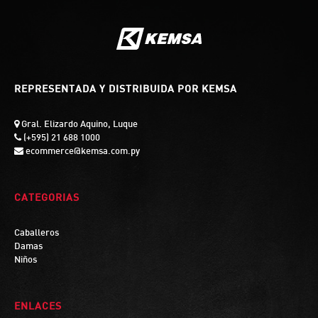
REPRESENTADA Y DISTRIBUIDA POR KEMSA
Gral. Elizardo Aquino, Luque
(+595) 21 688 1000
ecommerce@kemsa.com.py
CATEGORIAS
Caballeros
Damas
Niños
ENLACES