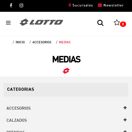
Sucursales
Newsletter
0
INICIO
ACCESORIOS
MEDIAS
CABALLEROS
MEDIAS
DAMAS
NIÑOS
UNISEX
CATEGORIAS
ACCESORIOS
CALZADOS