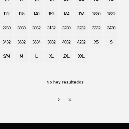
90
92
95
98
100
104
110
116
122
128
140
152
164
176
2830
2832
2930
3030
3032
3132
3230
3232
3332
3430
3432
3632
3634
3832
4032
4232
XS
S
S/M
M
L
XL
2XL
XXL
No hay resultados