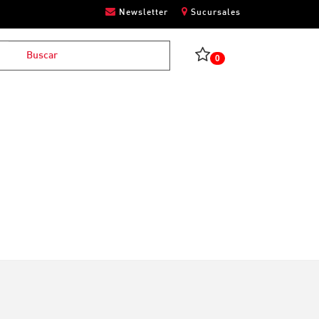
Newsletter
Sucursales
0