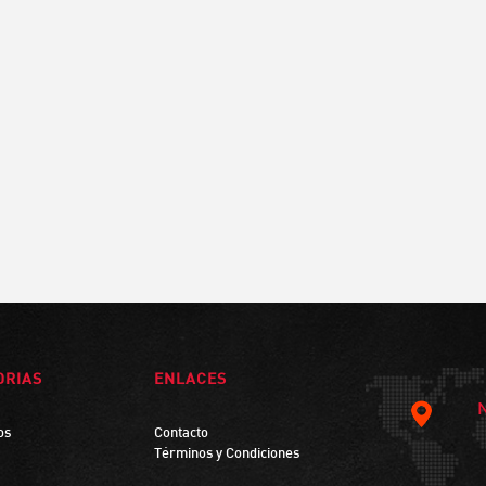
ORIAS
ENLACES
os
Contacto
Términos y Condiciones