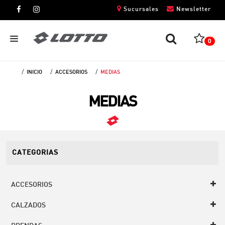
Sucursales
Newsletter
0
INICIO
ACCESORIOS
MEDIAS
CABALLEROS
MEDIAS
DAMAS
NIÑOS
UNISEX
CATEGORIAS
ACCESORIOS
CALZADOS