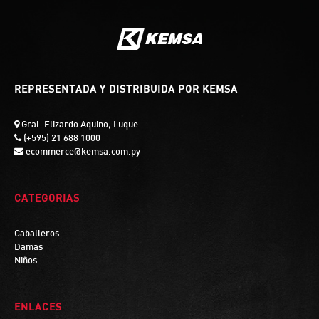
REPRESENTADA Y DISTRIBUIDA POR KEMSA
Gral. Elizardo Aquino, Luque
(+595) 21 688 1000
ecommerce@kemsa.com.py
CATEGORIAS
Caballeros
Damas
Niños
ENLACES