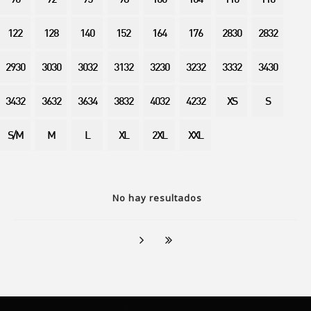
90
92
95
98
100
104
110
116
122
128
140
152
164
176
2830
2832
2930
3030
3032
3132
3230
3232
3332
3430
3432
3632
3634
3832
4032
4232
XS
S
S/M
M
L
XL
2XL
XXL
No hay resultados