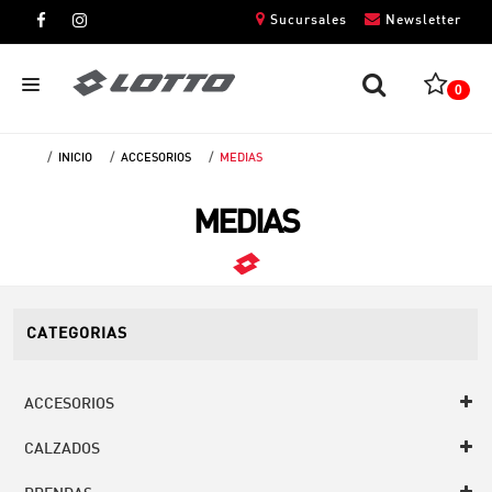
Sucursales
Newsletter
0
INICIO
ACCESORIOS
MEDIAS
CABALLEROS
MEDIAS
DAMAS
NIÑOS
UNISEX
CATEGORIAS
ACCESORIOS
CALZADOS