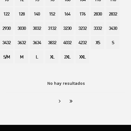
90
92
95
98
100
104
110
116
122
128
140
152
164
176
2830
2832
2930
3030
3032
3132
3230
3232
3332
3430
3432
3632
3634
3832
4032
4232
XS
S
S/M
M
L
XL
2XL
XXL
No hay resultados