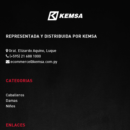
REPRESENTADA Y DISTRIBUIDA POR KEMSA
Gral. Elizardo Aquino, Luque
(+595) 21 688 1000
ecommerce@kemsa.com.py
CATEGORIAS
Caballeros
Damas
Niños
ENLACES