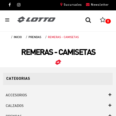
Sucursales
Newsletter
0
INICIO
PRENDAS
REMERAS - CAMISETAS
CABALLEROS
REMERAS - CAMISETAS
DAMAS
NIÑOS
UNISEX
CATEGORIAS
ACCESORIOS
CALZADOS