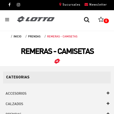
Sucursales
Newsletter
0
INICIO
PRENDAS
REMERAS - CAMISETAS
CABALLEROS
REMERAS - CAMISETAS
DAMAS
NIÑOS
UNISEX
CATEGORIAS
ACCESORIOS
CALZADOS