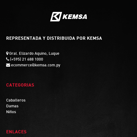
REPRESENTADA Y DISTRIBUIDA POR KEMSA
Gral. Elizardo Aquino, Luque
(+595) 21 688 1000
ecommerce@kemsa.com.py
CATEGORIAS
Caballeros
Damas
Niños
ENLACES