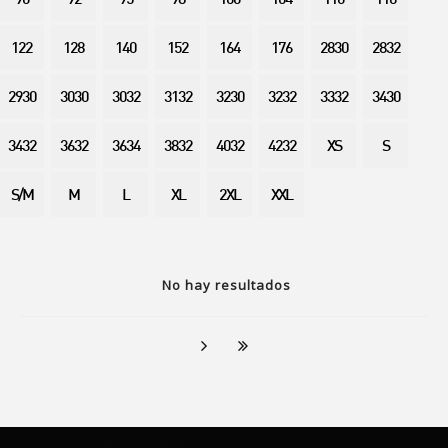
90
92
95
98
100
104
110
116
122
128
140
152
164
176
2830
2832
2930
3030
3032
3132
3230
3232
3332
3430
3432
3632
3634
3832
4032
4232
XS
S
S/M
M
L
XL
2XL
XXL
No hay resultados