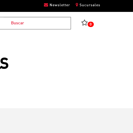
Newsletter
Sucursales
0
AS