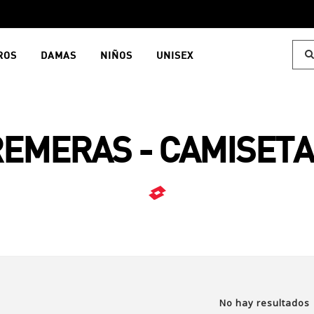
ROS
DAMAS
NIÑOS
UNISEX
EMERAS - CAMISET
No hay resultados