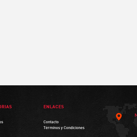
ORIAS
ENLACES
os
Contacto
Términos y Condiciones