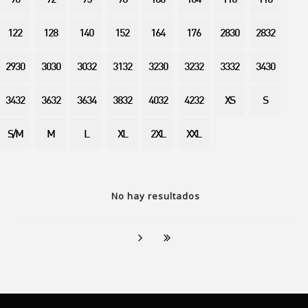
90
92
95
98
100
104
110
116
122
128
140
152
164
176
2830
2832
2930
3030
3032
3132
3230
3232
3332
3430
3432
3632
3634
3832
4032
4232
XS
S
S/M
M
L
XL
2XL
XXL
No hay resultados