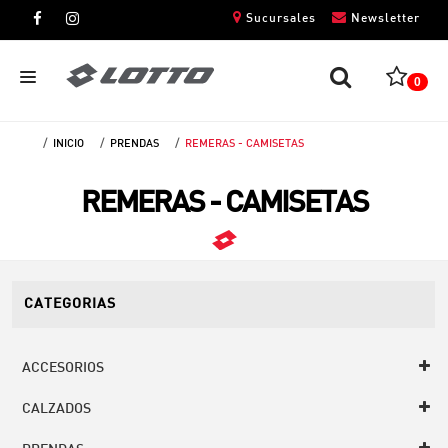
Sucursales
Newsletter
0
INICIO
PRENDAS
REMERAS - CAMISETAS
CABALLEROS
REMERAS - CAMISETAS
DAMAS
NIÑOS
UNISEX
CATEGORIAS
ACCESORIOS
CALZADOS