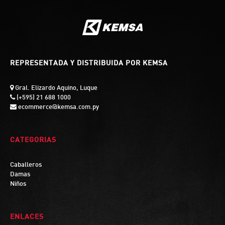
REPRESENTADA Y DISTRIBUIDA POR KEMSA
Gral. Elizardo Aquino, Luque
(+595) 21 688 1000
ecommerce@kemsa.com.py
CATEGORIAS
Caballeros
Damas
Niños
ENLACES